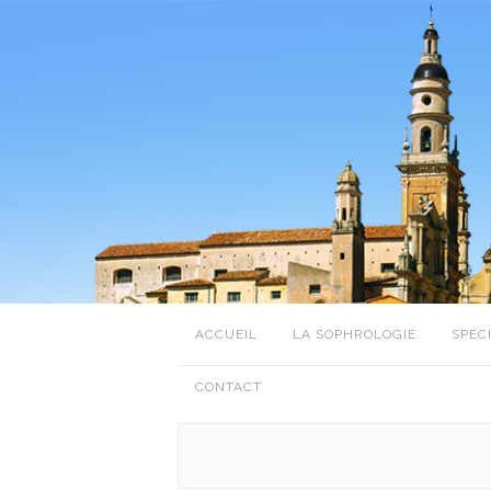
ACCUEIL
LA SOPHROLOGIE
SPÉC
CONTACT