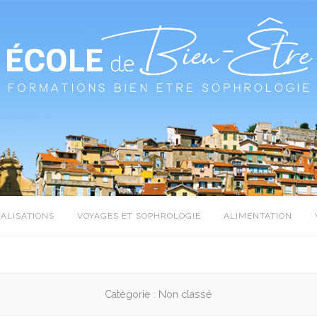
IALISATIONS
VOYAGES ET SOPHROLOGIE
ALIMENTATION
Catégorie :
Non classé