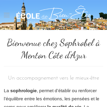
Bienvenue chez Sophrobel à
Menton Côte d’Azur
Un accompagnement vers le mieux-être
La
sophrologie
, permet d’établir ou renforcer
l’équilibre entre les émotions, les pensées et le
corps pour améliorer
la qualité de vie
. La