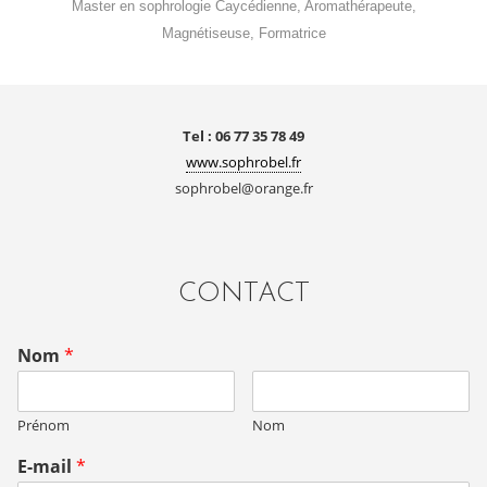
Master en sophrologie Caycédienne, Aromathérapeute,
Magnétiseuse, Formatrice
Tel : 06 77 35 78 49
www.sophrobel.fr
sophrobel@orange.fr
CONTACT
Nom
*
Prénom
Nom
E-mail
*