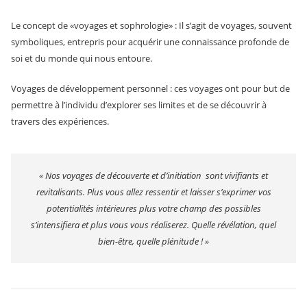
Le concept de «voyages et sophrologie» : Il s’agit de voyages, souvent
symboliques, entrepris pour acquérir une connaissance profonde de
soi et du monde qui nous entoure.
Voyages de développement personnel : ces voyages ont pour but de
permettre à l’individu d’explorer ses limites et de se découvrir à
travers des expériences.
« Nos voyages de découverte et d’initiation sont vivifiants et
revitalisants. Plus vous allez ressentir et laisser s’exprimer vos
potentialités intérieures plus votre champ des possibles
s’intensifiera et plus vous vous réaliserez. Quelle révélation, quel
bien-être, quelle plénitude ! »