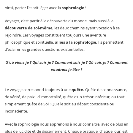
Ainsi, partez l’esprit léger avec la
sophrologie
!
Voyager, c’est partir à la découverte du monde, mais aussi à la
découverte de soi-même
, les deux chemins ayant vocation à se
rejoindre. Les voyages constituent toujours une aventure
philosophique et spirituelle
, alliés à la sophrologie,
Ils permettent
d’éclairer les grandes questions existentielles :
D
’où viens-je ? Qui suis-je ? Comment suis-je ? Où vais-je ? Comment
voudrais-je être ?
Le voyage correspond toujours à une
quête
.
Quête de connaissance,
de vérité, de paix, d’immortalité, quête d’un trésor intérieur, ou tout
simplement quête de Soi ! Qu’elle soit au départ consciente ou
inconsciente.
Avec la sophrologie nous apprenons à nous connaitre, avec de plus en
plus de lucidité et de discernement. Chaque pratique, chaque jour, est